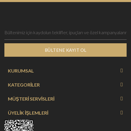
BÜLTENE KAYIT OL
KURUMSAL
KATEGORİLER
MÜŞTERİ SERVİSLERİ
ÜYELİK İŞLEMLERİ