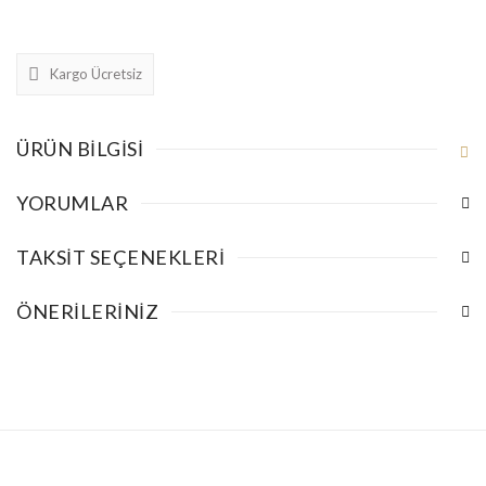
Kargo Ücretsiz
ÜRÜN BILGISI
YORUMLAR
TAKSIT SEÇENEKLERI
ÖNERILERINIZ