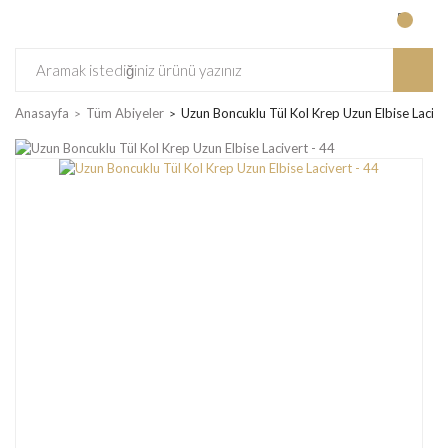
Anasayfa
Tüm Abiyeler
Uzun Boncuklu Tül Kol Krep Uzun Elbise Lacive