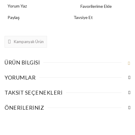
Yorum Yaz
Paylaş
Tavsiye Et
Kampanyalı Ürün
ÜRÜN BILGISI
YORUMLAR
TAKSIT SEÇENEKLERI
ÖNERILERINIZ