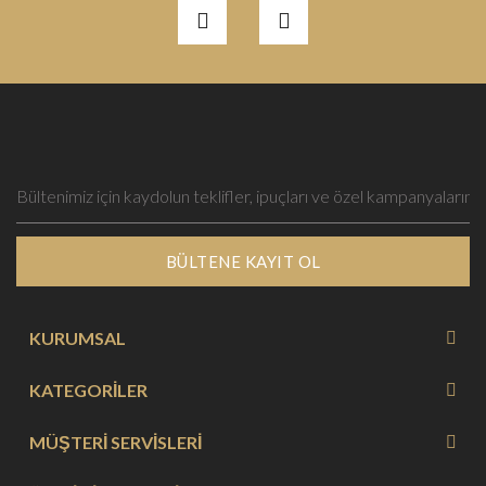
BÜLTENE KAYIT OL
KURUMSAL
KATEGORİLER
MÜŞTERİ SERVİSLERİ