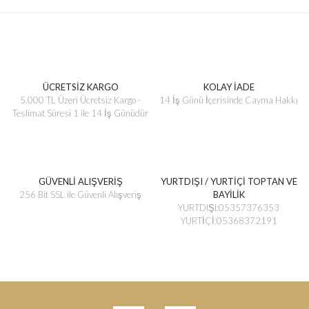
ÜCRETSİZ KARGO
KOLAY İADE
5.000 TL Üzeri Ücretsiz Kargo -
14 İş Günü İçerisinde Cayma Hakkı
Teslimat Süresi 1 ile 14 İş Günüdür
GÜVENLİ ALIŞVERİŞ
YURTDIŞI / YURTİÇİ TOPTAN VE
256 Bit SSL ile Güvenli Alışveriş
BAYİLİK
YURTDIŞI:05357376353
YURTİÇİ:05368372191