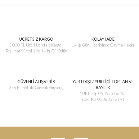
ÜCRETSİZ KARGO
KOLAY İADE
5.000 TL Üzeri Ücretsiz Kargo -
14 İş Günü İçerisinde Cayma Hakkı
Teslimat Süresi 1 ile 14 İş Günüdür
GÜVENLİ ALIŞVERİŞ
YURTDIŞI / YURTİÇİ TOPTAN VE
256 Bit SSL ile Güvenli Alışveriş
BAYİLİK
YURTDIŞI:05357376353
YURTİÇİ:05368372191