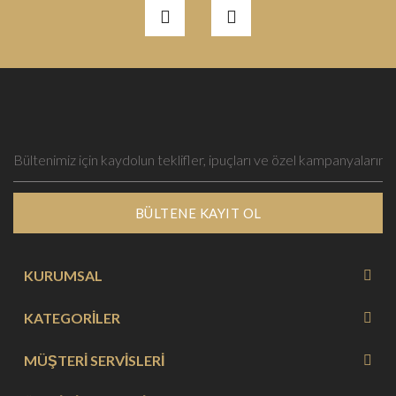
BÜLTENE KAYIT OL
KURUMSAL
KATEGORİLER
MÜŞTERİ SERVİSLERİ