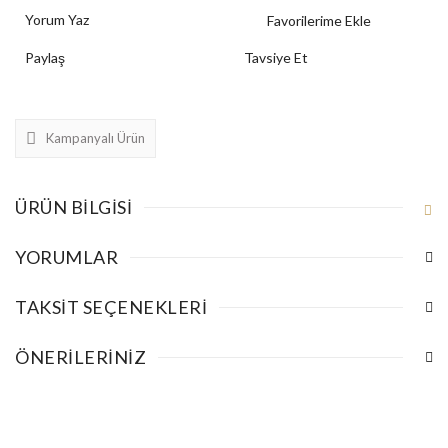
Yorum Yaz
Paylaş
Tavsiye Et
Kampanyalı Ürün
ÜRÜN BILGISI
YORUMLAR
TAKSIT SEÇENEKLERI
ÖNERILERINIZ