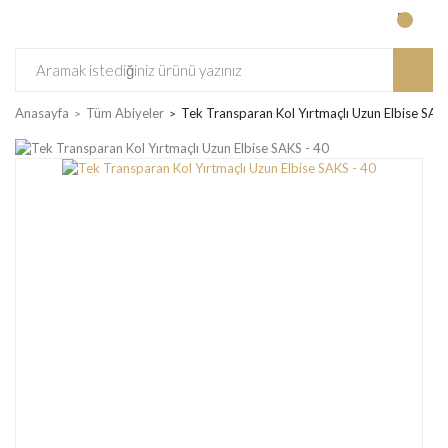
Anasayfa
Tüm Abiyeler
Tek Transparan Kol Yırtmaçlı Uzun Elbise SAK