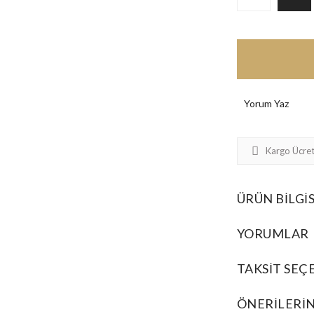
Yorum Yaz
Kargo Ücret
ÜRÜN BILGIS
YORUMLAR
TAKSIT SEÇ
ÖNERILERIN