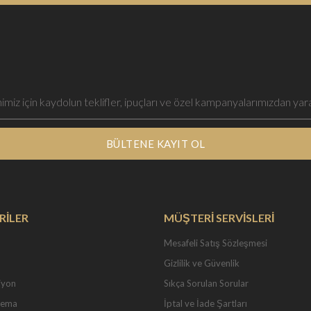
BÜLTENE KAYIT OL
RİLER
MÜŞTERİ SERVİSLERİ
Mesafeli Satış Sözleşmesi
Gizlilik ve Güvenlik
iyon
Sıkça Sorulan Sorular
Tema
İptal ve İade Şartları