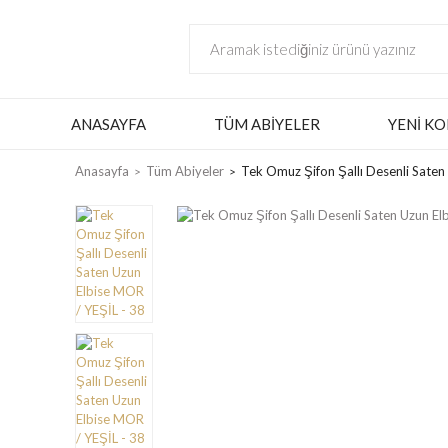
ANASAYFA
TÜM ABIYELER
YENI KO
Anasayfa
Tüm Abiyeler
Tek Omuz Şifon Şallı Desenli Saten