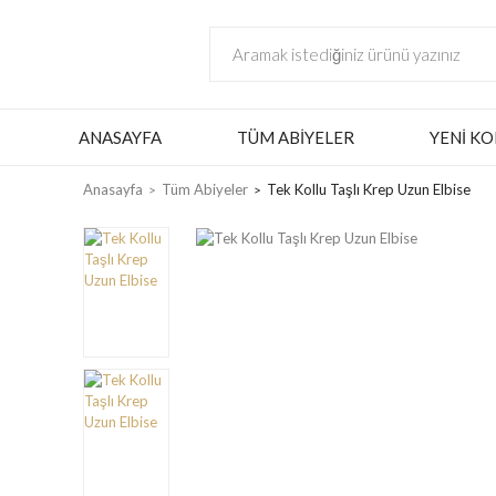
ANASAYFA
TÜM ABIYELER
YENI KO
Anasayfa
Tüm Abiyeler
Tek Kollu Taşlı Krep Uzun Elbise