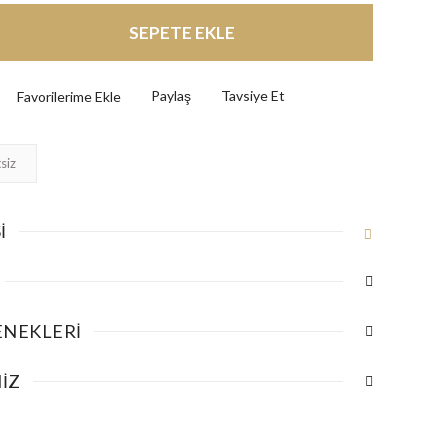
SEPETE EKLE
Paylaş
Tavsiye Et
siz
I
ENEKLERI
IZ