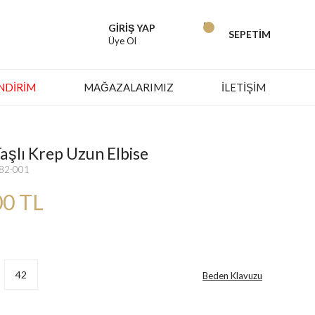
GİRİŞ YAP
SEPETİM
Üye Ol
İNDIRIM
MAĞAZALARIMIZ
İLETİŞİM
aşlı Krep Uzun Elbise
782-001
00 TL
42
Beden Klavuzu