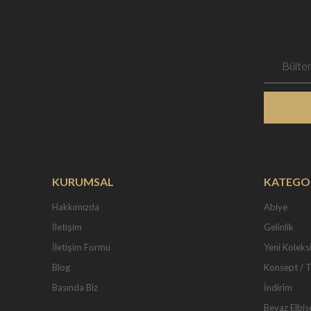
KURUMSAL
KATEGO
Hakkımızda
Abiye
İletişim
Gelinlik
İletişim Formu
Yeni Koleks
Blog
Konsept / 
Basında Biz
İndirim
Beyaz Elbis