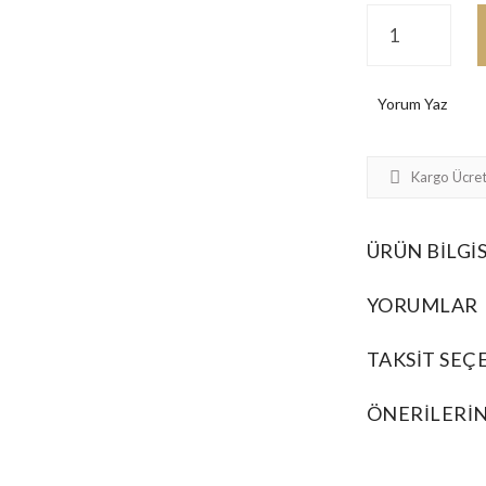
Yorum Yaz
Kargo Ücret
ÜRÜN BILGIS
YORUMLAR
TAKSIT SEÇ
ÖNERILERIN