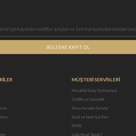
BÜLTENE KAYIT OL
RİLER
MÜŞTERİ SERVİSLERİ
Mesafeli Satış Sözleşmesi
Gizlilik ve Güvenlik
iyon
Sıkça Sorulan Sorular
Tema
İptal ve İade Şartları
KVKK
eler
İade Nasıl Yapılır?