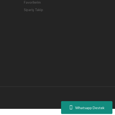
Favorilerim
Sipariş Takip
Whatsapp Destek