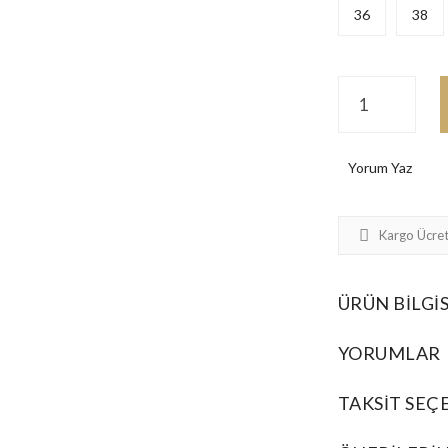
36
38
Yorum Yaz
Kargo Ücret
ÜRÜN BILGIS
YORUMLAR
TAKSIT SEÇ