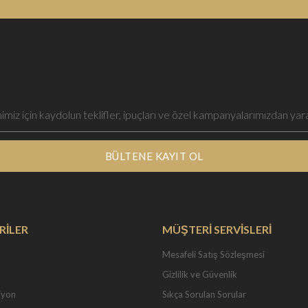
BÜLTENE KAYIT OL
RİLER
MÜŞTERİ SERVİSLERİ
Mesafeli Satış Sözleşmesi
Gizlilik ve Güvenlik
iyon
Sıkça Sorulan Sorular