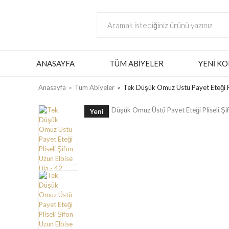
ANASAYFA
TÜM ABIYELER
YENI KO
Anasayfa
Tüm Abiyeler
Tek Düşük Omuz Üstü Payet Eteği Pli
Yeni