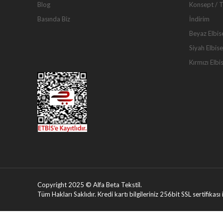
Blog
Konsept / 
Basında Biz
İndirim
Beyaz Elbis
Siyah Elbise
Kırmızı Elbi
Copyright 2025 © Alfa Beta Tekstil.
Tüm Hakları Saklıdır. Kredi kartı bilgileriniz 256bit SSL sertifikas