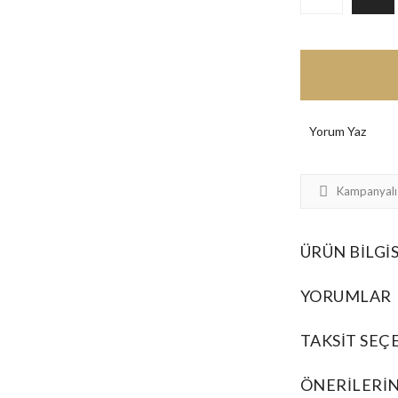
Yorum Yaz
Kampanyalı
ÜRÜN BILGIS
YORUMLAR
TAKSIT SEÇ
ÖNERILERIN