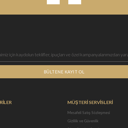
BÜLTENE KAYIT OL
RİLER
MÜŞTERİ SERVİSLERİ
Mesafeli Satış Sözleşmesi
Gizlilik ve Güvenlik