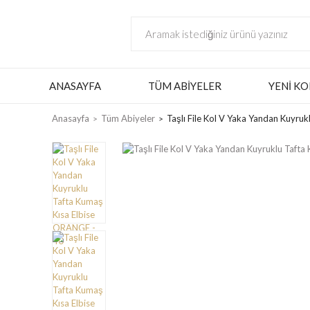
ANASAYFA
TÜM ABIYELER
YENI KO
Anasayfa
Tüm Abiyeler
Taşlı File Kol V Yaka Yandan Kuyru