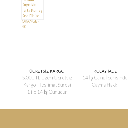
ÜCRETSİZ KARGO
KOLAY İADE
5.000 TL Üzeri Ücretsiz
14 İş Günü İçerisinde
Kargo - Teslimat Süresi
Cayma Hakkı
1 ile 14 İş Günüdür