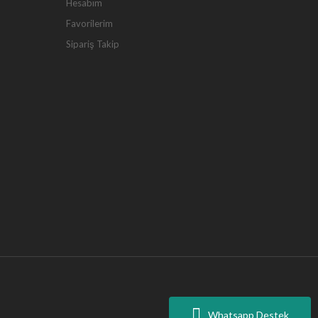
Hesabım
Favorilerim
Sipariş Takip
Whatsapp Destek