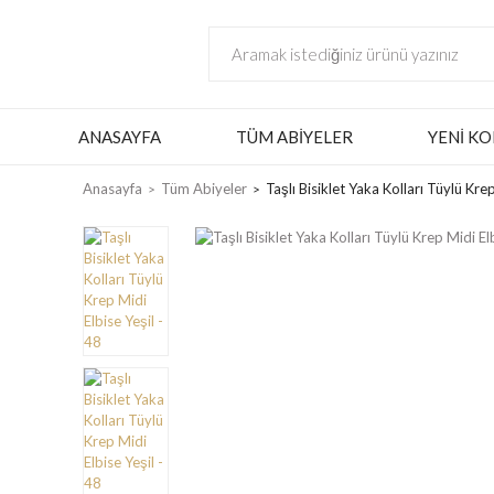
ANASAYFA
TÜM ABIYELER
YENI KO
Anasayfa
Tüm Abiyeler
Taşlı Bisiklet Yaka Kolları Tüylü Krep