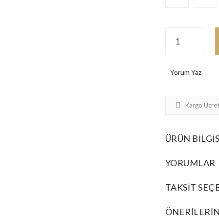
Yorum Yaz
Kargo Ücret
ÜRÜN BILGIS
YORUMLAR
TAKSIT SEÇ
ÖNERILERIN