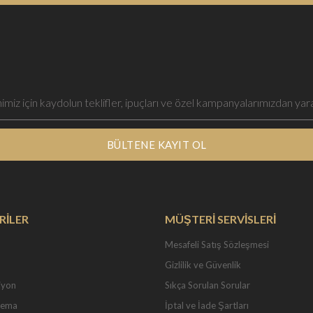
BÜLTENE KAYIT OL
RİLER
MÜŞTERİ SERVİSLERİ
Mesafeli Satış Sözleşmesi
Gizlilik ve Güvenlik
iyon
Sıkça Sorulan Sorular
Tema
İptal ve İade Şartları