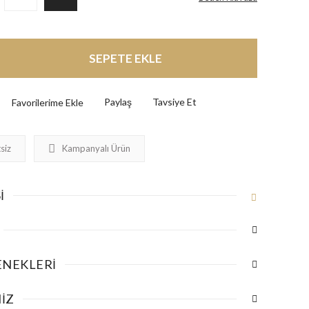
SEPETE EKLE
Paylaş
Tavsiye Et
siz
Kampanyalı Ürün
I
ENEKLERI
IZ