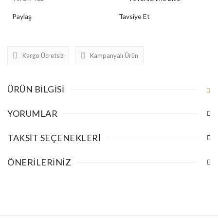
Paylaş
Tavsiye Et
Kargo Ücretsiz
Kampanyalı Ürün
ÜRÜN BILGISI
YORUMLAR
TAKSIT SEÇENEKLERI
ÖNERILERINIZ