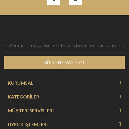
BÜLTENE KAYIT OL
KURUMSAL
KATEGORİLER
MÜŞTERİ SERVİSLERİ
ÜYELİK İŞLEMLERİ