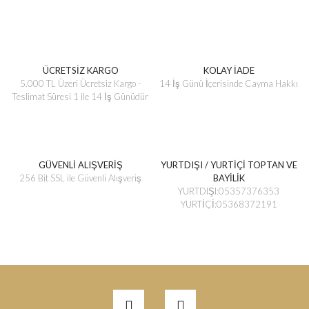
ÜCRETSİZ KARGO
KOLAY İADE
5.000 TL Üzeri Ücretsiz Kargo -
14 İş Günü İçerisinde Cayma Hakkı
Teslimat Süresi 1 ile 14 İş Günüdür
GÜVENLİ ALIŞVERİŞ
YURTDIŞI / YURTİÇİ TOPTAN VE
256 Bit SSL ile Güvenli Alışveriş
BAYİLİK
YURTDIŞI:05357376353
YURTİÇİ:05368372191