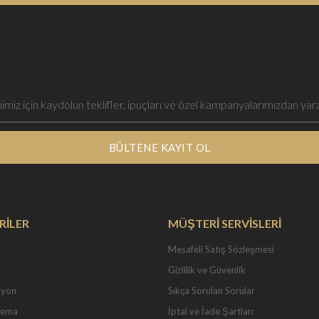
BÜLTENE KAYIT OL
RİLER
MÜŞTERİ SERVİSLERİ
Mesafeli Satış Sözleşmesi
Gizlilik ve Güvenlik
iyon
Sıkça Sorulan Sorular
Tema
İptal ve İade Şartları