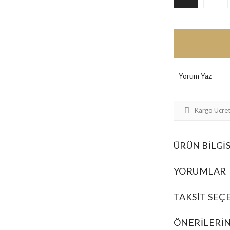
Yorum Yaz
Kargo Ücret
ÜRÜN BILGIS
YORUMLAR
TAKSIT SEÇ
ÖNERILERIN