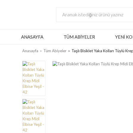
ANASAYFA
TÜM ABIYELER
YENI KO
Anasayfa
Tüm Abiyeler
Taşlı Bisiklet Yaka Kolları Tüylü Krep