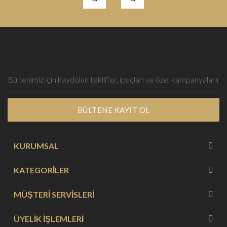
BÜLTENE KAYIT OL
KURUMSAL
KATEGORİLER
MÜŞTERİ SERVİSLERİ
ÜYELİK İŞLEMLERİ