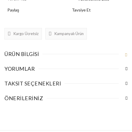
Paylaş
Tavsiye Et
Kargo Ücretsiz
Kampanyalı Ürün
ÜRÜN BILGISI
YORUMLAR
TAKSIT SEÇENEKLERI
ÖNERILERINIZ