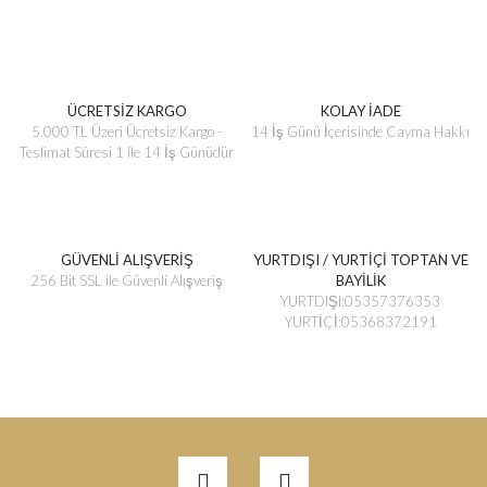
ÜCRETSİZ KARGO
KOLAY İADE
5.000 TL Üzeri Ücretsiz Kargo -
14 İş Günü İçerisinde Cayma Hakkı
Teslimat Süresi 1 ile 14 İş Günüdür
GÜVENLİ ALIŞVERİŞ
YURTDIŞI / YURTİÇİ TOPTAN VE
256 Bit SSL ile Güvenli Alışveriş
BAYİLİK
YURTDIŞI:05357376353
YURTİÇİ:05368372191