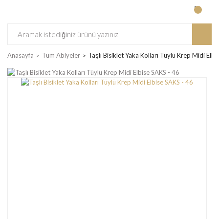
Anasayfa
Tüm Abiyeler
Taşlı Bisiklet Yaka Kolları Tüylü Krep Midi Elb