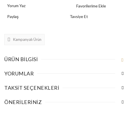
Yorum Yaz
Paylaş
Tavsiye Et
Kampanyalı Ürün
ÜRÜN BILGISI
YORUMLAR
TAKSIT SEÇENEKLERI
ÖNERILERINIZ