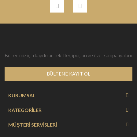
BÜLTENE KAYIT OL
KURUMSAL
KATEGORİLER
MÜŞTERİ SERVİSLERİ