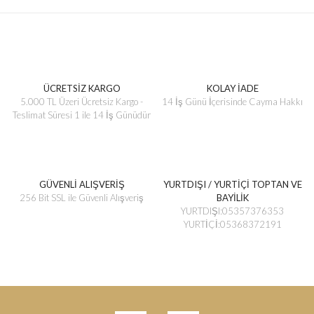
ÜCRETSİZ KARGO
KOLAY İADE
5.000 TL Üzeri Ücretsiz Kargo -
14 İş Günü İçerisinde Cayma Hakkı
Teslimat Süresi 1 ile 14 İş Günüdür
GÜVENLİ ALIŞVERİŞ
YURTDIŞI / YURTİÇİ TOPTAN VE
256 Bit SSL ile Güvenli Alışveriş
BAYİLİK
YURTDIŞI:05357376353
YURTİÇİ:05368372191