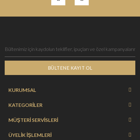
BÜLTENE KAYIT OL
KURUMSAL
KATEGORİLER
MÜŞTERİ SERVİSLERİ
ÜYELİK İŞLEMLERİ