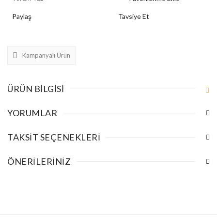
Paylaş
Tavsiye Et
Kampanyalı Ürün
ÜRÜN BILGISI
YORUMLAR
TAKSIT SEÇENEKLERI
ÖNERILERINIZ