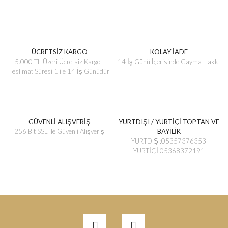
ÜCRETSİZ KARGO
KOLAY İADE
5.000 TL Üzeri Ücretsiz Kargo -
14 İş Günü İçerisinde Cayma Hakkı
Teslimat Süresi 1 ile 14 İş Günüdür
GÜVENLİ ALIŞVERİŞ
YURTDIŞI / YURTİÇİ TOPTAN VE
256 Bit SSL ile Güvenli Alışveriş
BAYİLİK
YURTDIŞI:05357376353
YURTİÇİ:05368372191