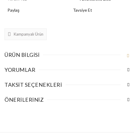
Paylaş
Tavsiye Et
Kampanyalı Ürün
ÜRÜN BILGISI
YORUMLAR
TAKSIT SEÇENEKLERI
ÖNERILERINIZ