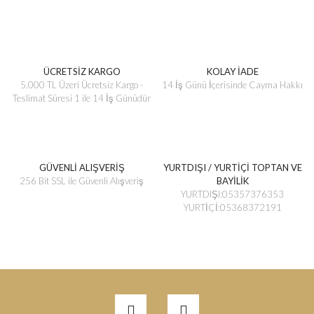
ÜCRETSİZ KARGO
KOLAY İADE
5.000 TL Üzeri Ücretsiz Kargo -
14 İş Günü İçerisinde Cayma Hakkı
Teslimat Süresi 1 ile 14 İş Günüdür
GÜVENLİ ALIŞVERİŞ
YURTDIŞI / YURTİÇİ TOPTAN VE
256 Bit SSL ile Güvenli Alışveriş
BAYİLİK
YURTDIŞI:05357376353
YURTİÇİ:05368372191