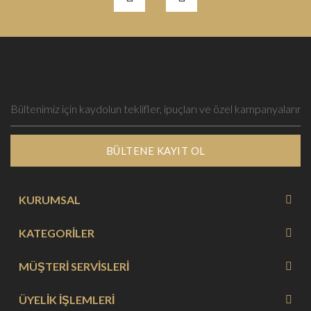
BÜLTENE KAYIT OL
KURUMSAL
KATEGORİLER
MÜŞTERİ SERVİSLERİ
ÜYELİK İŞLEMLERİ