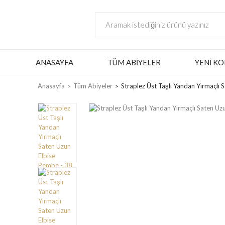
ANASAYFA
TÜM ABIYELER
YENI KO
Anasayfa
Tüm Abiyeler
Straplez Üst Taşlı Yandan Yırmaçlı 