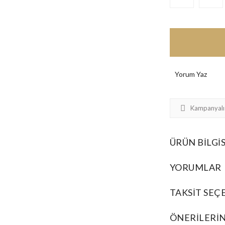
Yorum Yaz
Kampanyalı
ÜRÜN BILGIS
YORUMLAR
TAKSIT SEÇ
ÖNERILERIN