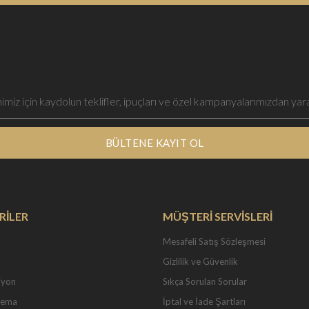
BÜLTENE KAYIT OL
RİLER
MÜŞTERİ SERVİSLERİ
Mesafeli Satış Sözleşmesi
Gizlilik ve Güvenlik
iyon
Sıkça Sorulan Sorular
Tema
İptal ve İade Şartları