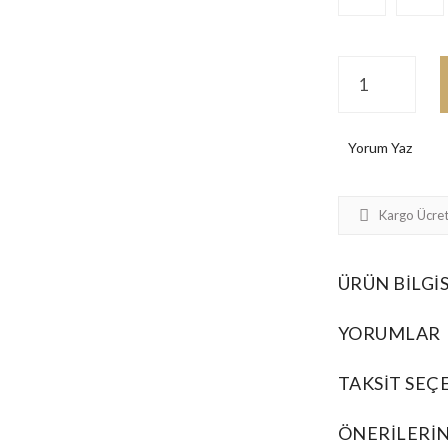
Yorum Yaz
Kargo Ücret
ÜRÜN BILGIS
YORUMLAR
TAKSIT SEÇ
ÖNERILERIN