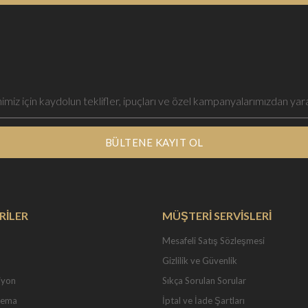
BÜLTENE KAYIT OL
RİLER
MÜŞTERİ SERVİSLERİ
Mesafeli Satış Sözleşmesi
Gizlilik ve Güvenlik
iyon
Sıkça Sorulan Sorular
Tema
İptal ve İade Şartları