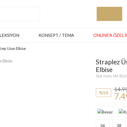
LEKSIYON
KONSEPT / TEMA
ONLINE'A ÖZEL 
Krep Uzun Elbise
Straplez Ü
Elbise
Stok Kodu: MA-B6
14.9
%50
7.4
36
38