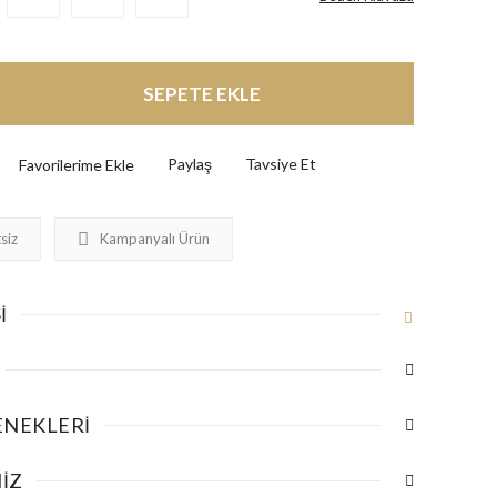
SEPETE EKLE
Paylaş
Tavsiye Et
siz
Kampanyalı Ürün
I
ENEKLERI
IZ