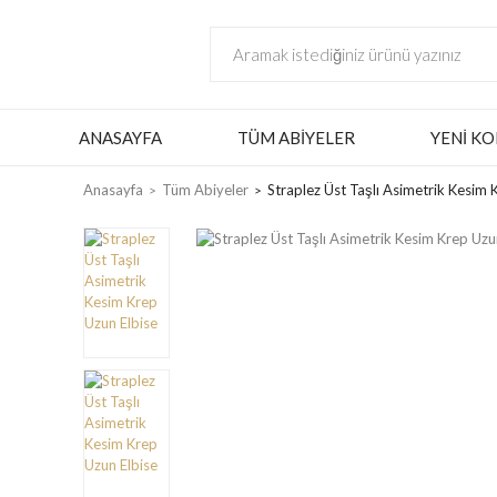
ANASAYFA
TÜM ABIYELER
YENI KO
Anasayfa
Tüm Abiyeler
Straplez Üst Taşlı Asimetrik Kesim 