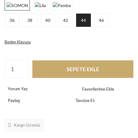
36
38
40
42
44
46
Beden Klavuzu
SEPETE EKLE
Yorum Yaz
Paylaş
Tavsiye Et
Kargo Ücretsiz