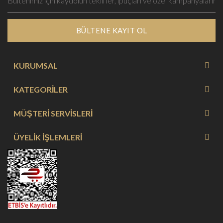
BÜLTENE KAYIT OL
KURUMSAL
KATEGORİLER
MÜŞTERİ SERVİSLERİ
ÜYELİK İŞLEMLERİ