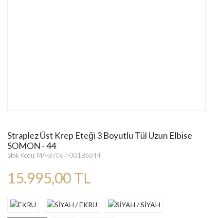
Straplez Üst Krep Eteği 3 Boyutlu Tül Uzun Elbise
SOMON - 44
Stok Kodu: MA-B7067-001B6844
15.995,00 TL