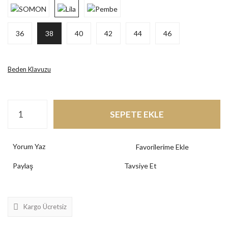
36
38
40
42
44
46
Beden Klavuzu
SEPETE EKLE
Yorum Yaz
Paylaş
Tavsiye Et
Kargo Ücretsiz