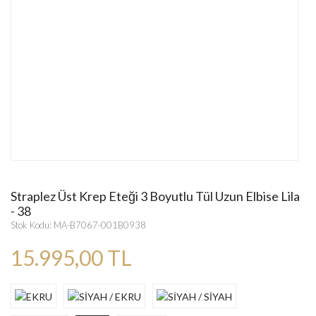
Straplez Üst Krep Eteği 3 Boyutlu Tül Uzun Elbise Lila
- 38
Stok Kodu: MA-B7067-001B0938
15.995,00 TL