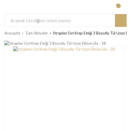
Anasayfa
Tüm Abiyeler
Straplez Üst Krep Eteği 3 Boyutlu Tül Uzun Elbi