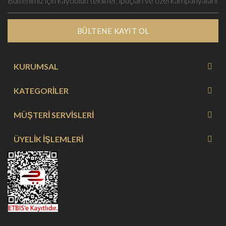
BÜLTENE KAYIT OL
KURUMSAL
KATEGORİLER
MÜŞTERİ SERVİSLERİ
ÜYELİK İŞLEMLERİ