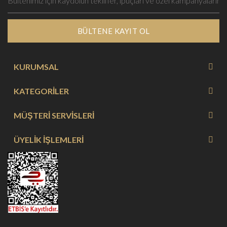
BÜLTENE KAYIT OL
KURUMSAL
KATEGORİLER
MÜŞTERİ SERVİSLERİ
ÜYELİK İŞLEMLERİ