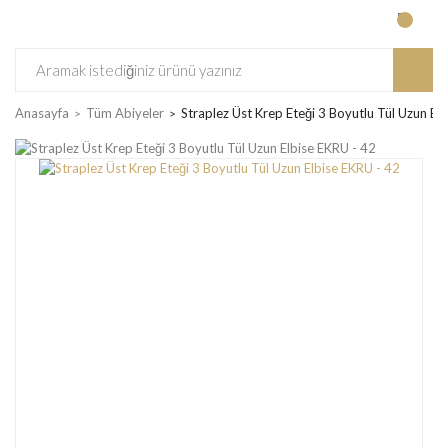
Anasayfa
Tüm Abiyeler
Straplez Üst Krep Eteği 3 Boyutlu Tül Uzun El