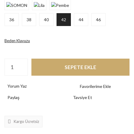
36
38
40
42
44
46
Beden Klavuzu
SEPETE EKLE
Yorum Yaz
Paylaş
Tavsiye Et
Kargo Ücretsiz