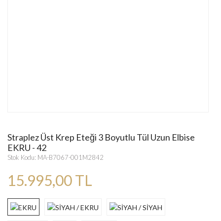
Straplez Üst Krep Eteği 3 Boyutlu Tül Uzun Elbise
EKRU - 42
Stok Kodu: MA-B7067-001M2842
15.995,00 TL