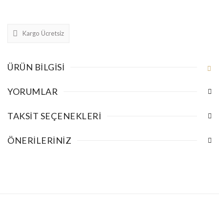
Kargo Ücretsiz
ÜRÜN BILGISI
YORUMLAR
TAKSIT SEÇENEKLERI
ÖNERILERINIZ