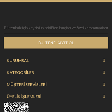
BÜLTENE KAYIT OL
KURUMSAL
KATEGORİLER
MÜŞTERİ SERVİSLERİ
ÜYELİK İŞLEMLERİ