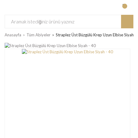
Anasayfa
Tüm Abiyeler
Straplez Üst Büzgülü Krep Uzun Elbise Siyah -