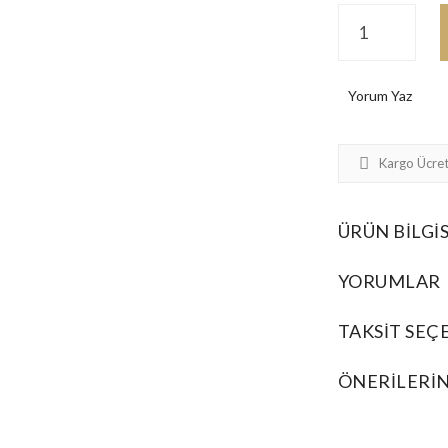
Yorum Yaz
Kargo Ücret
ÜRÜN BILGIS
YORUMLAR
TAKSIT SEÇ
ÖNERILERIN