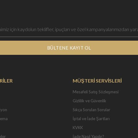
BÜLTENE KAYIT OL
RİLER
MÜŞTERİ SERVİSLERİ
Mesafeli Satış Sözleşmesi
Gizlilik ve Güvenlik
iyon
Sıkça Sorulan Sorular
Tema
İptal ve İade Şartları
KVKK
eler
İade Nasıl Yapılır?