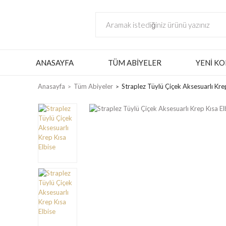
ANASAYFA
TÜM ABIYELER
YENI KO
Anasayfa
Tüm Abiyeler
Straplez Tüylü Çiçek Aksesuarlı Krep