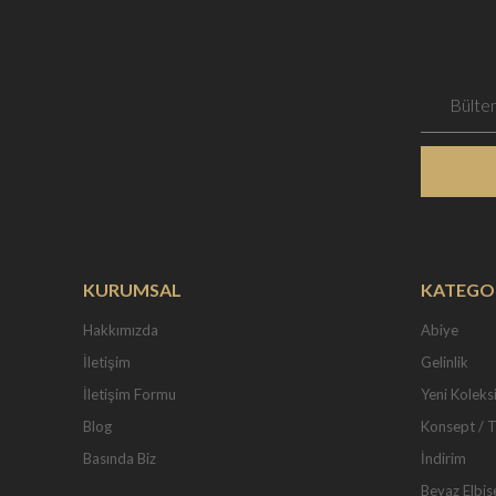
KURUMSAL
KATEGO
Hakkımızda
Abiye
İletişim
Gelinlik
İletişim Formu
Yeni Koleks
Blog
Konsept / 
Basında Biz
İndirim
Beyaz Elbis