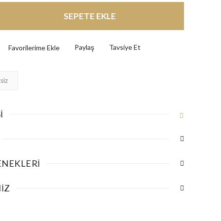
SEPETE EKLE
Paylaş
Tavsiye Et
siz
I
ENEKLERI
IZ