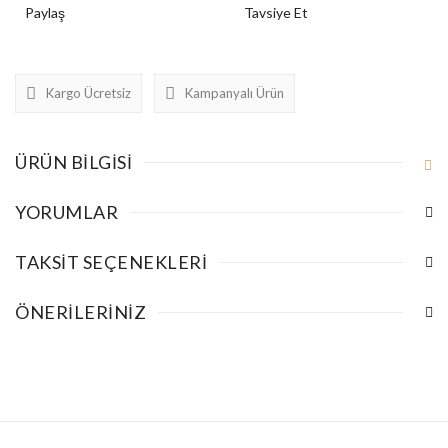
Paylaş
Tavsiye Et
Kargo Ücretsiz
Kampanyalı Ürün
ÜRÜN BILGISI
YORUMLAR
TAKSIT SEÇENEKLERI
ÖNERILERINIZ