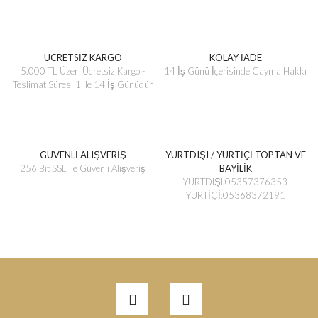
ÜCRETSİZ KARGO
KOLAY İADE
5.000 TL Üzeri Ücretsiz Kargo -
14 İş Günü İçerisinde Cayma Hakkı
Teslimat Süresi 1 ile 14 İş Günüdür
GÜVENLİ ALIŞVERİŞ
YURTDIŞI / YURTİÇİ TOPTAN VE
256 Bit SSL ile Güvenli Alışveriş
BAYİLİK
YURTDIŞI:05357376353
YURTİÇİ:05368372191