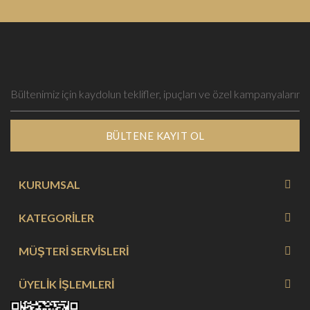
BÜLTENE KAYIT OL
KURUMSAL
KATEGORİLER
MÜŞTERİ SERVİSLERİ
ÜYELİK İŞLEMLERİ