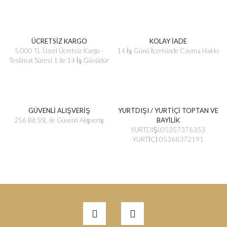
ÜCRETSİZ KARGO
KOLAY İADE
5.000 TL Üzeri Ücretsiz Kargo -
14 İş Günü İçerisinde Cayma Hakkı
Teslimat Süresi 1 ile 14 İş Günüdür
GÜVENLİ ALIŞVERİŞ
YURTDIŞI / YURTİÇİ TOPTAN VE
256 Bit SSL ile Güvenli Alışveriş
BAYİLİK
YURTDIŞI:05357376353
YURTİÇİ:05368372191