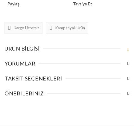
Paylaş
Tavsiye Et
Kargo Ücretsiz
Kampanyalı Ürün
ÜRÜN BILGISI
YORUMLAR
TAKSIT SEÇENEKLERI
ÖNERILERINIZ