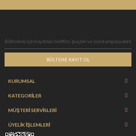
BÜLTENE KAYIT OL
KURUMSAL
KATEGORİLER
MÜŞTERİ SERVİSLERİ
ÜYELİK İŞLEMLERİ