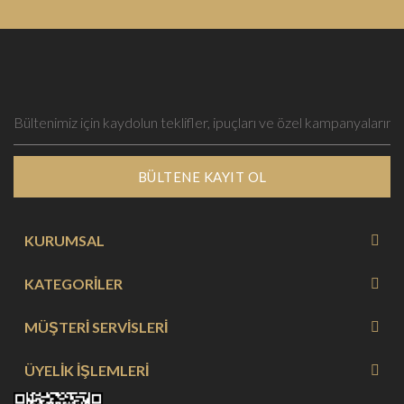
BÜLTENE KAYIT OL
KURUMSAL
KATEGORİLER
MÜŞTERİ SERVİSLERİ
ÜYELİK İŞLEMLERİ