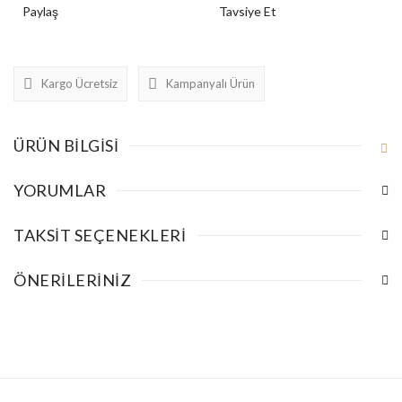
Paylaş
Tavsiye Et
Kargo Ücretsiz
Kampanyalı Ürün
ÜRÜN BILGISI
YORUMLAR
TAKSIT SEÇENEKLERI
ÖNERILERINIZ