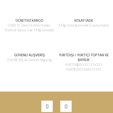
ÜCRETSİZ KARGO
KOLAY İADE
5.000 TL Üzeri Ücretsiz Kargo -
14 İş Günü İçerisinde Cayma Hakkı
Teslimat Süresi 1 ile 14 İş Günüdür
GÜVENLİ ALIŞVERİŞ
YURTDIŞI / YURTİÇİ TOPTAN VE
256 Bit SSL ile Güvenli Alışveriş
BAYİLİK
YURTDIŞI:05357376353
YURTİÇİ:05368372191