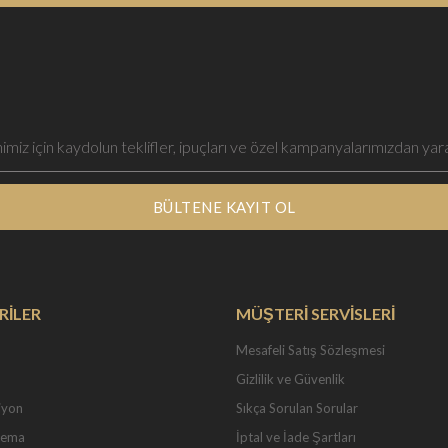
BÜLTENE KAYIT OL
RİLER
MÜŞTERİ SERVİSLERİ
Mesafeli Satış Sözleşmesi
Gizlilik ve Güvenlik
iyon
Sıkça Sorulan Sorular
Tema
İptal ve İade Şartları