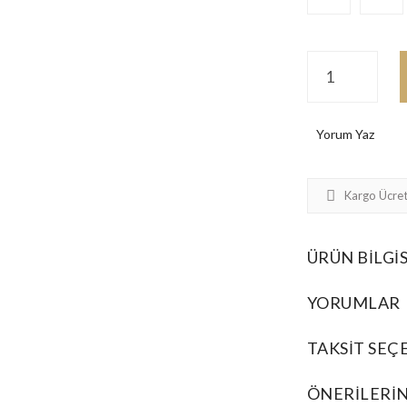
Yorum Yaz
Kargo Ücret
ÜRÜN BILGIS
YORUMLAR
TAKSIT SEÇ
ÖNERILERIN