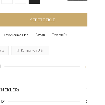
SEPETE EKLE
Paylaş
Tavsiye Et
siz
Kampanyalı Ürün
I
ENEKLERI
IZ