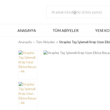
ANASAYFA
TÜM ABIYELER
YENI KO
Anasayfa
Tüm Abiyeler
Straplez Taş İşlemeli Krep Uzun Elb