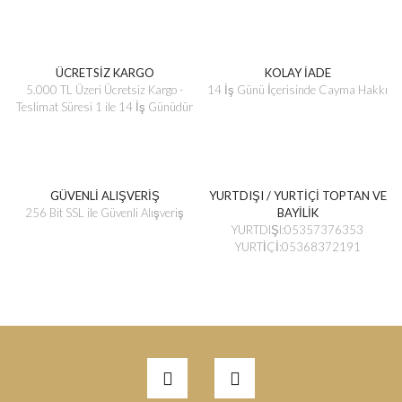
ÜCRETSİZ KARGO
KOLAY İADE
5.000 TL Üzeri Ücretsiz Kargo -
14 İş Günü İçerisinde Cayma Hakkı
Teslimat Süresi 1 ile 14 İş Günüdür
GÜVENLİ ALIŞVERİŞ
YURTDIŞI / YURTİÇİ TOPTAN VE
256 Bit SSL ile Güvenli Alışveriş
BAYİLİK
YURTDIŞI:05357376353
YURTİÇİ:05368372191