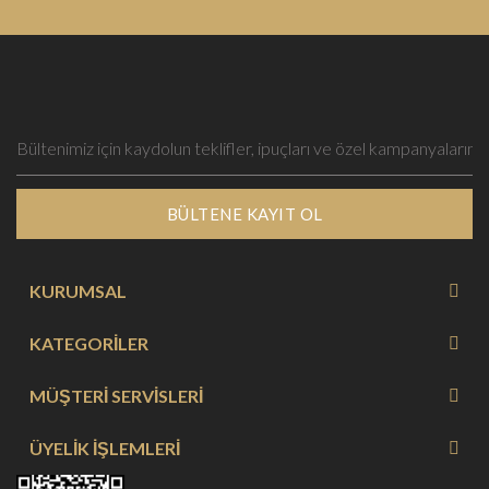
BÜLTENE KAYIT OL
KURUMSAL
KATEGORİLER
MÜŞTERİ SERVİSLERİ
ÜYELİK İŞLEMLERİ