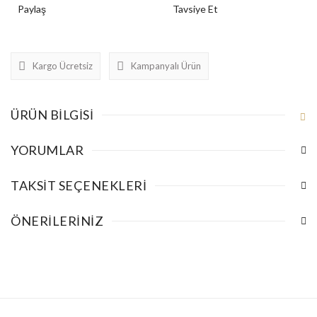
Paylaş
Tavsiye Et
Kargo Ücretsiz
Kampanyalı Ürün
ÜRÜN BILGISI
YORUMLAR
TAKSIT SEÇENEKLERI
ÖNERILERINIZ