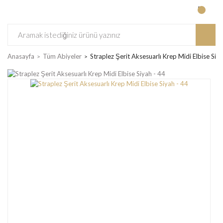
Anasayfa
Tüm Abiyeler
Straplez Şerit Aksesuarlı Krep Midi Elbise Siya