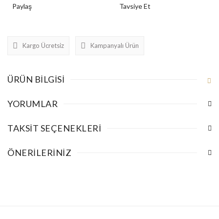
Paylaş
Tavsiye Et
Kargo Ücretsiz
Kampanyalı Ürün
ÜRÜN BILGISI
YORUMLAR
TAKSIT SEÇENEKLERI
ÖNERILERINIZ