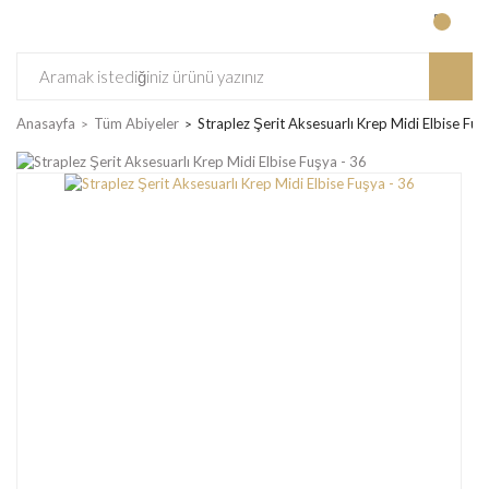
Anasayfa
Tüm Abiyeler
Straplez Şerit Aksesuarlı Krep Midi Elbise Fuş