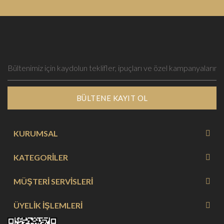
BÜLTENE KAYIT OL
KURUMSAL
KATEGORİLER
MÜŞTERİ SERVİSLERİ
ÜYELİK İŞLEMLERİ