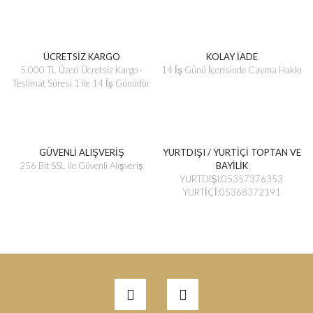
ÜCRETSİZ KARGO
KOLAY İADE
5.000 TL Üzeri Ücretsiz Kargo -
14 İş Günü İçerisinde Cayma Hakkı
Teslimat Süresi 1 ile 14 İş Günüdür
GÜVENLİ ALIŞVERİŞ
YURTDIŞI / YURTİÇİ TOPTAN VE
256 Bit SSL ile Güvenli Alışveriş
BAYİLİK
YURTDIŞI:05357376353
YURTİÇİ:05368372191