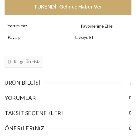
TÜKENDİ- Gelince Haber Ver
Yorum Yaz
Paylaş
Tavsiye Et
Kargo Ücretsiz
ÜRÜN BILGISI
YORUMLAR
TAKSIT SEÇENEKLERI
ÖNERILERINIZ