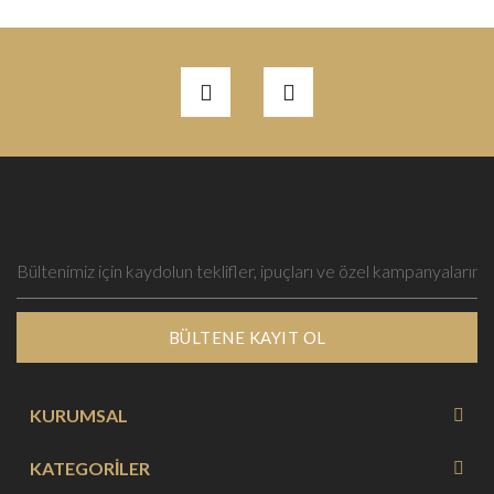
BÜLTENE KAYIT OL
KURUMSAL
KATEGORİLER