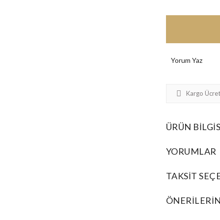
Yorum Yaz
Kargo Ücret
ÜRÜN BILGIS
YORUMLAR
TAKSIT SEÇ
ÖNERILERIN