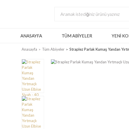
ANASAYFA
TÜM ABIYELER
YENI KO
Anasayfa
Tüm Abiyeler
Straplez Parlak Kumaş Yandan Yırtm