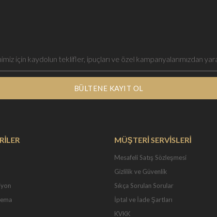
BÜLTENE KAYIT OL
RİLER
MÜŞTERİ SERVİSLERİ
Mesafeli Satış Sözleşmesi
Gizlilik ve Güvenlik
iyon
Sıkça Sorulan Sorular
Tema
İptal ve İade Şartları
KVKK