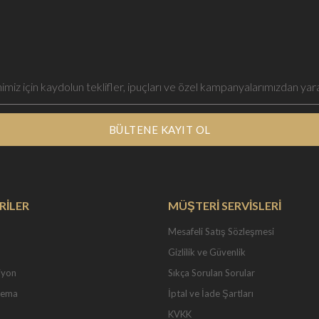
BÜLTENE KAYIT OL
RİLER
MÜŞTERİ SERVİSLERİ
Mesafeli Satış Sözleşmesi
Gizlilik ve Güvenlik
iyon
Sıkça Sorulan Sorular
Tema
İptal ve İade Şartları
KVKK