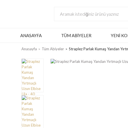
ANASAYFA
TÜM ABIYELER
YENI KO
Anasayfa
Tüm Abiyeler
Straplez Parlak Kumaş Yandan Yırtma