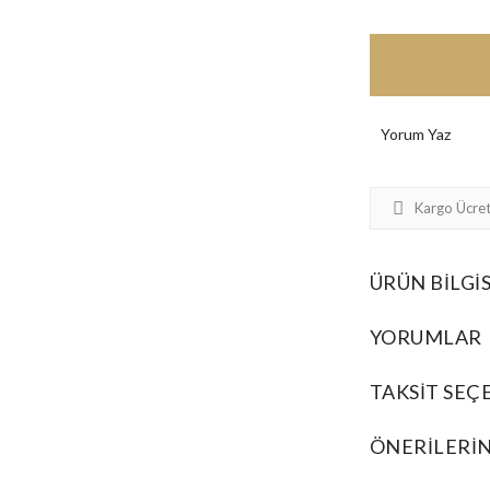
Yorum Yaz
Kargo Ücret
ÜRÜN BILGIS
YORUMLAR
TAKSIT SEÇ
ÖNERILERIN