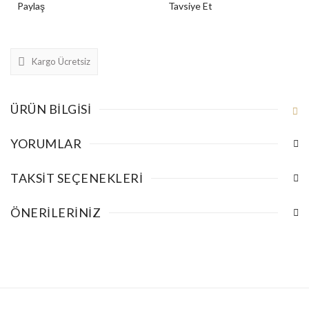
Paylaş
Tavsiye Et
Kargo Ücretsiz
ÜRÜN BILGISI
YORUMLAR
TAKSIT SEÇENEKLERI
ÖNERILERINIZ