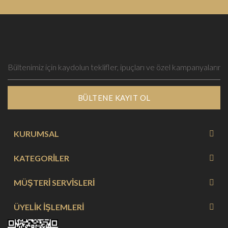
BÜLTENE KAYIT OL
KURUMSAL
KATEGORİLER
MÜŞTERİ SERVİSLERİ
ÜYELİK İŞLEMLERİ