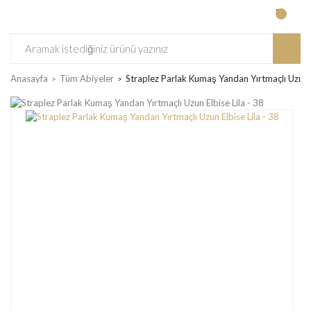
Anasayfa
Tüm Abiyeler
Straplez Parlak Kumaş Yandan Yırtmaçlı Uzun E