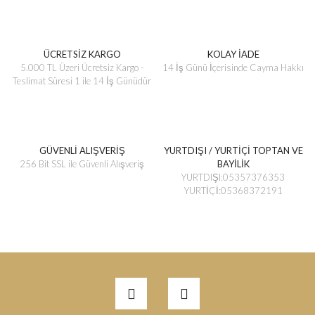
ÜCRETSİZ KARGO
KOLAY İADE
5.000 TL Üzeri Ücretsiz Kargo -
14 İş Günü İçerisinde Cayma Hakkı
Teslimat Süresi 1 ile 14 İş Günüdür
GÜVENLİ ALIŞVERİŞ
YURTDIŞI / YURTİÇİ TOPTAN VE
256 Bit SSL ile Güvenli Alışveriş
BAYİLİK
YURTDIŞI:05357376353
YURTİÇİ:05368372191