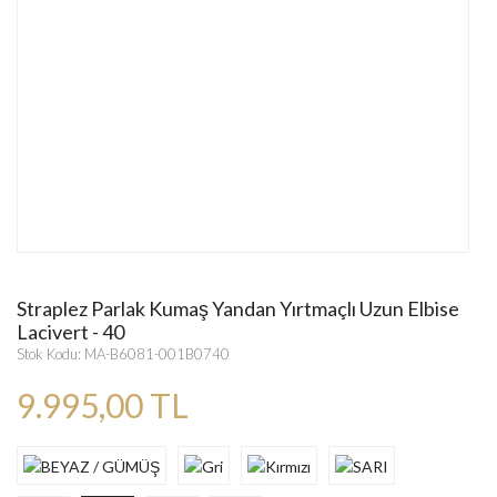
Straplez Parlak Kumaş Yandan Yırtmaçlı Uzun Elbise
Lacivert - 40
Stok Kodu: MA-B6081-001B0740
9.995,00 TL