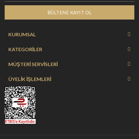
BÜLTENE KAYIT OL
KURUMSAL
KATEGORİLER
MÜŞTERİ SERVİSLERİ
ÜYELİK İŞLEMLERİ