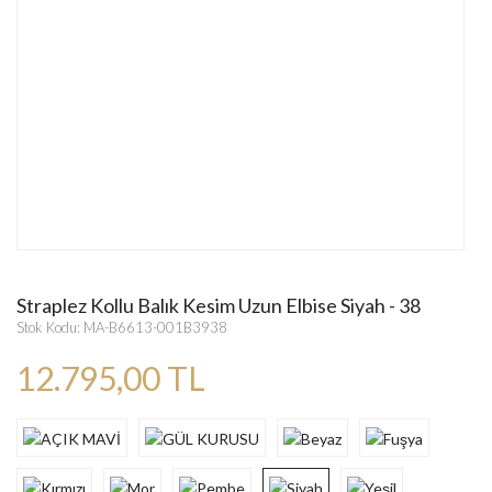
Straplez Kollu Balık Kesim Uzun Elbise Siyah - 38
Stok Kodu: MA-B6613-001B3938
12.795,00 TL