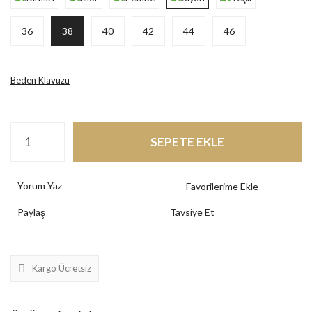
36
38
40
42
44
46
Beden Klavuzu
SEPETE EKLE
Yorum Yaz
Paylaş
Tavsiye Et
Kargo Ücretsiz