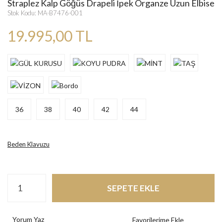
Straplez Kalp Göğüs Drapeli İpek Organze Uzun Elbise
Stok Kodu: MA-B7476-001
19.995,00 TL
36
38
40
42
44
Beden Klavuzu
SEPETE EKLE
Yorum Yaz