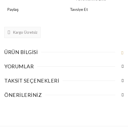
Paylaş
Tavsiye Et
Kargo Ücretsiz
ÜRÜN BILGISI
YORUMLAR
TAKSIT SEÇENEKLERI
ÖNERILERINIZ