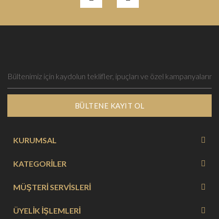
BÜLTENE KAYIT OL
KURUMSAL
KATEGORİLER
MÜŞTERİ SERVİSLERİ
ÜYELİK İŞLEMLERİ