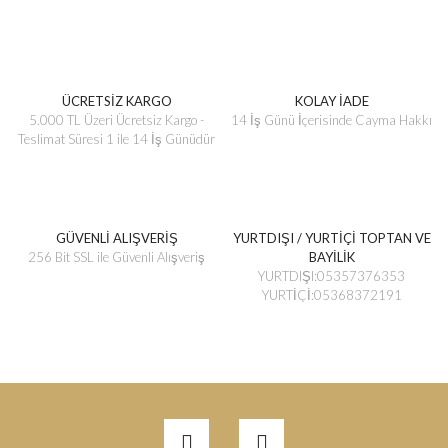
ÜCRETSİZ KARGO
KOLAY İADE
5.000 TL Üzeri Ücretsiz Kargo -
14 İş Günü İçerisinde Cayma Hakkı
Teslimat Süresi 1 ile 14 İş Günüdür
GÜVENLİ ALIŞVERİŞ
YURTDIŞI / YURTİÇİ TOPTAN VE
256 Bit SSL ile Güvenli Alışveriş
BAYİLİK
YURTDIŞI:05357376353
YURTİÇİ:05368372191