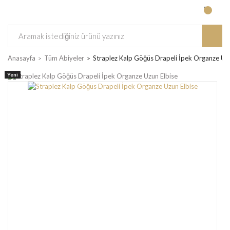
Anasayfa
Tüm Abiyeler
Straplez Kalp Göğüs Drapeli İpek Organze Uzu
Yeni