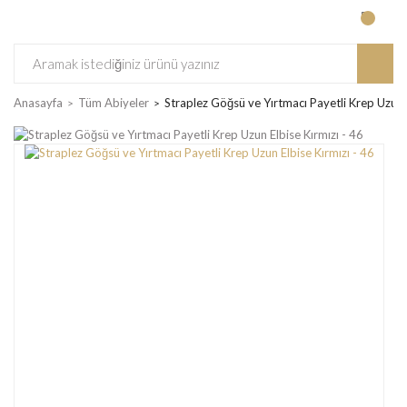
Anasayfa
Tüm Abiyeler
Straplez Göğsü ve Yırtmacı Payetli Krep Uzun E