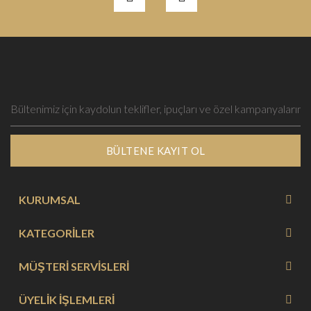
BÜLTENE KAYIT OL
KURUMSAL
KATEGORİLER
MÜŞTERİ SERVİSLERİ
ÜYELİK İŞLEMLERİ