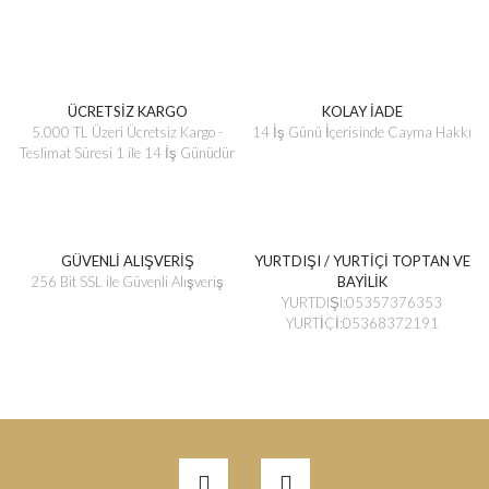
ÜCRETSİZ KARGO
KOLAY İADE
5.000 TL Üzeri Ücretsiz Kargo -
14 İş Günü İçerisinde Cayma Hakkı
Teslimat Süresi 1 ile 14 İş Günüdür
GÜVENLİ ALIŞVERİŞ
YURTDIŞI / YURTİÇİ TOPTAN VE
256 Bit SSL ile Güvenli Alışveriş
BAYİLİK
YURTDIŞI:05357376353
YURTİÇİ:05368372191