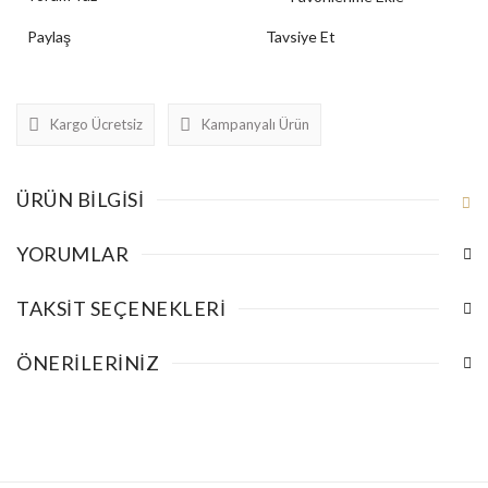
Paylaş
Tavsiye Et
Kargo Ücretsiz
Kampanyalı Ürün
ÜRÜN BILGISI
YORUMLAR
TAKSIT SEÇENEKLERI
ÖNERILERINIZ