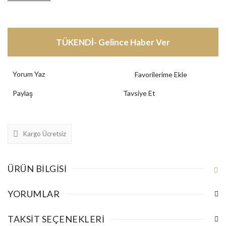
TÜKENDİ- Gelince Haber Ver
Yorum Yaz
Paylaş
Tavsiye Et
Kargo Ücretsiz
ÜRÜN BILGISI
YORUMLAR
TAKSIT SEÇENEKLERI