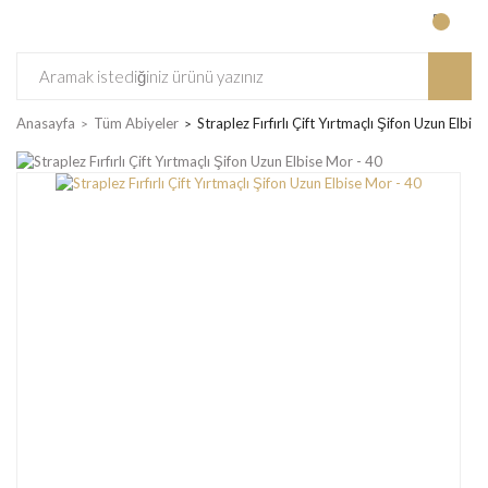
Anasayfa
Tüm Abiyeler
Straplez Fırfırlı Çift Yırtmaçlı Şifon Uzun Elbis