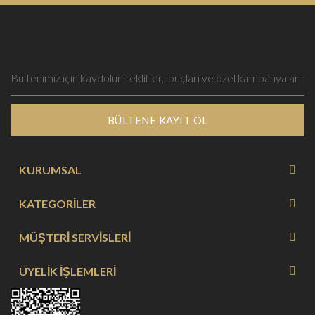
BÜLTENE KAYIT OL
KURUMSAL
KATEGORİLER
MÜŞTERİ SERVİSLERİ
ÜYELİK İŞLEMLERİ