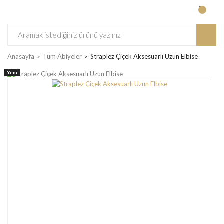
Anasayfa
Tüm Abiyeler
Straplez Çiçek Aksesuarlı Uzun Elbise
Yeni