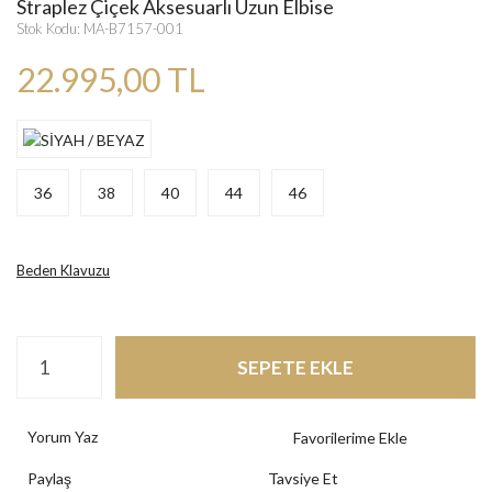
Straplez Çiçek Aksesuarlı Uzun Elbise
Stok Kodu: MA-B7157-001
22.995,00 TL
36
38
40
44
46
Beden Klavuzu
SEPETE EKLE
Yorum Yaz
Paylaş
Tavsiye Et