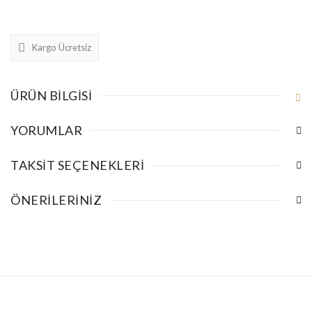
Kargo Ücretsiz
ÜRÜN BILGISI
YORUMLAR
TAKSIT SEÇENEKLERI
ÖNERILERINIZ