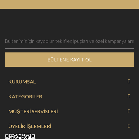
BÜLTENE KAYIT OL
KURUMSAL
KATEGORİLER
MÜŞTERİ SERVİSLERİ
ÜYELİK İŞLEMLERİ