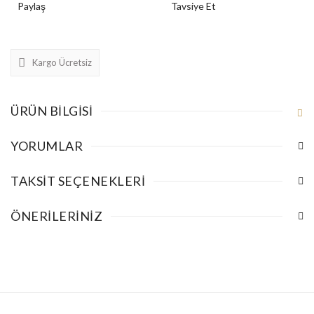
Paylaş
Tavsiye Et
Kargo Ücretsiz
ÜRÜN BILGISI
YORUMLAR
TAKSIT SEÇENEKLERI
ÖNERILERINIZ