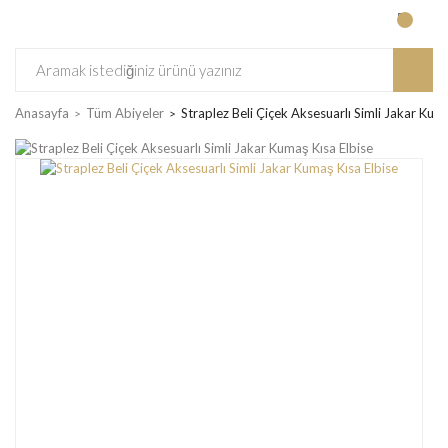
Anasayfa
Tüm Abiyeler
Straplez Beli Çiçek Aksesuarlı Simli Jakar Kum