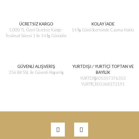
ÜCRETSİZ KARGO
KOLAY İADE
5.000 TL Üzeri Ücretsiz Kargo -
14 İş Günü İçerisinde Cayma Hakkı
Teslimat Süresi 1 ile 14 İş Günüdür
GÜVENLİ ALIŞVERİŞ
YURTDIŞI / YURTİÇİ TOPTAN VE
256 Bit SSL ile Güvenli Alışveriş
BAYİLİK
YURTDIŞI:05357376353
YURTİÇİ:05368372191