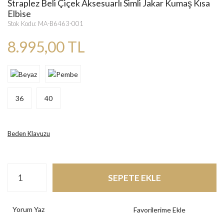
Straplez Beli Çiçek Aksesuarlı Simli Jakar Kumaş Kısa
Elbise
Stok Kodu: MA-B6463-001
8.995,00 TL
36
40
Beden Klavuzu
SEPETE EKLE
Yorum Yaz