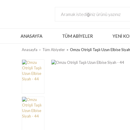
ANASAYFA
TÜM ABIYELER
YENI KO
Anasayfa
Tüm Abiyeler
Omzu Otrişli Taşlı Uzun Elbise Siyah