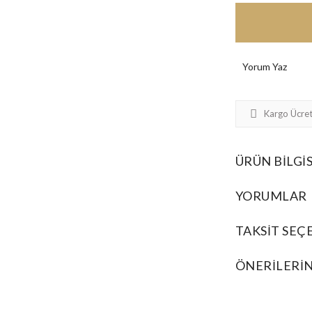
Yorum Yaz
Kargo Ücret
ÜRÜN BILGIS
YORUMLAR
TAKSIT SEÇ
ÖNERILERIN