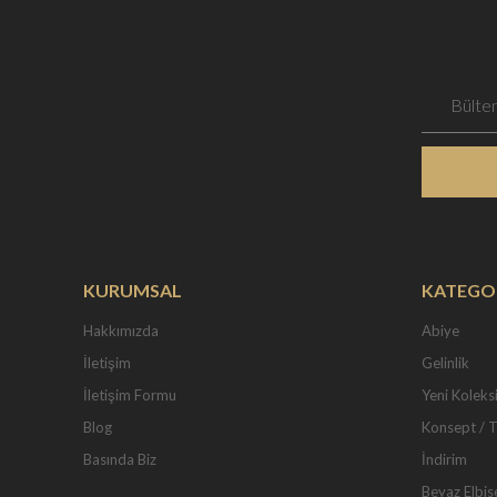
KURUMSAL
KATEGO
Hakkımızda
Abiye
İletişim
Gelinlik
İletişim Formu
Yeni Koleks
Blog
Konsept / 
Basında Biz
İndirim
Beyaz Elbis