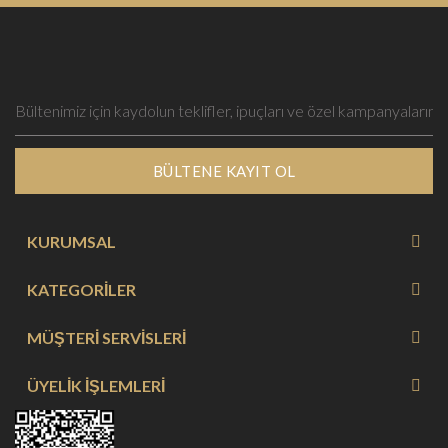
BÜLTENE KAYIT OL
KURUMSAL
KATEGORİLER
MÜŞTERİ SERVİSLERİ
ÜYELİK İŞLEMLERİ