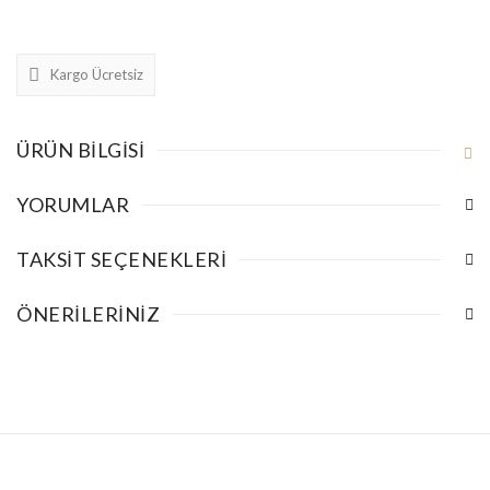
Kargo Ücretsiz
ÜRÜN BILGISI
YORUMLAR
TAKSIT SEÇENEKLERI
ÖNERILERINIZ