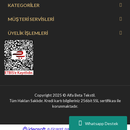
KATEGORİLER
MÜŞTERİ SERVİSLERİ
ÜYELİK İŞLEMLERİ
Copyright 2025 © Alfa Beta Tekstil.
Tüm Hakları Saklıdır. Kredi kartı bilgileriniz 256bit SSL sertifikası ile
korunmaktadır.
Whatsapp Destek
ile
ideasoft
e-