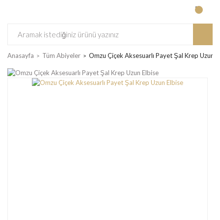
Anasayfa
Tüm Abiyeler
Omzu Çiçek Aksesuarlı Payet Şal Krep Uzun E