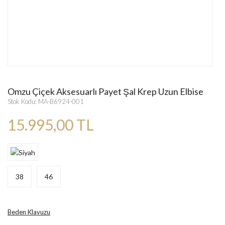
Omzu Çiçek Aksesuarlı Payet Şal Krep Uzun Elbise
Stok Kodu: MA-B6924-001
15.995,00 TL
38
46
Beden Klavuzu