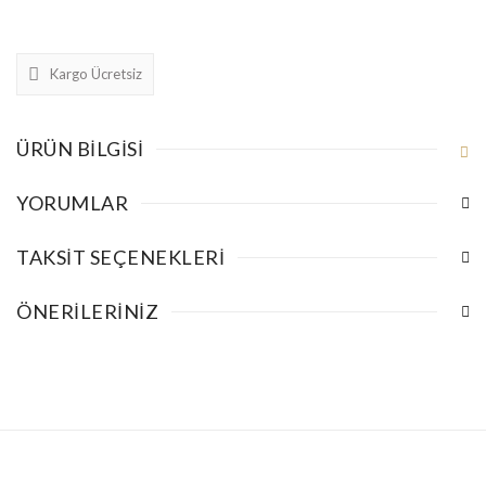
Kargo Ücretsiz
ÜRÜN BILGISI
YORUMLAR
TAKSIT SEÇENEKLERI
ÖNERILERINIZ