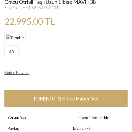
Omzu Otrişli Taşlı Uzun Elbise MAVİ - 38
Stok Kodu: MA-B5826-001B101
22.995,00 TL
40
Beden Klavuzu
TÜKENDİ- Gelince Haber Ver
Yorum Yaz
Paylaş
Tavsiye Et