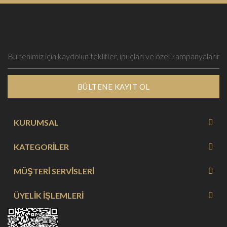
BÜLTENE KAYIT OL
KURUMSAL
KATEGORİLER
MÜŞTERİ SERVİSLERİ
ÜYELİK İŞLEMLERİ