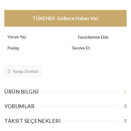
TÜKENDİ- Gelince Haber Ver
Yorum Yaz
Paylaş
Tavsiye Et
Kargo Ücretsiz
ÜRÜN BILGISI
YORUMLAR
TAKSIT SEÇENEKLERI