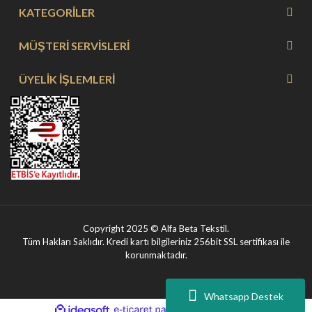
KATEGORİLER
MÜŞTERİ SERVİSLERİ
ÜYELİK İŞLEMLERİ
Copyright 2025 © Alfa Beta Tekstil.
Tüm Hakları Saklıdır. Kredi kartı bilgileriniz 256bit SSL sertifikası ile
korunmaktadır.
Whatsapp Destek
ile
ideasoft
e-