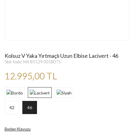
Kolsuz V Yaka Yırtmaçlı Uzun Elbise Lacivert - 46
Stok Kodu: MA-B5529-001B075
12.995,00 TL
42
46
Beden Klavuzu