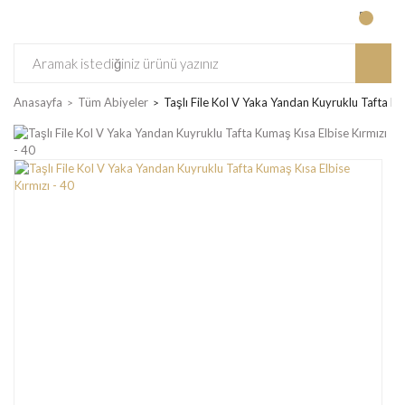
Anasayfa
Tüm Abiyeler
Taşlı File Kol V Yaka Yandan Kuyruklu Tafta Ku