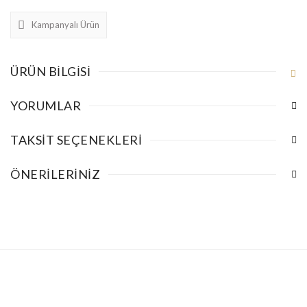
Kampanyalı Ürün
ÜRÜN BILGISI
YORUMLAR
TAKSIT SEÇENEKLERI
ÖNERILERINIZ