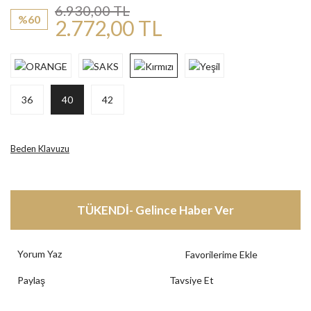
6.930,00 TL
%60
2.772,00 TL
36
40
42
Beden Klavuzu
TÜKENDİ- Gelince Haber Ver
Yorum Yaz
Paylaş
Tavsiye Et