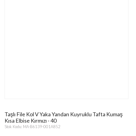
Taşlı File Kol V Yaka Yandan Kuyruklu Tafta Kumaş
Kısa Elbise Kırmızı - 40
Stok Kodu: MA-B6139-001A852