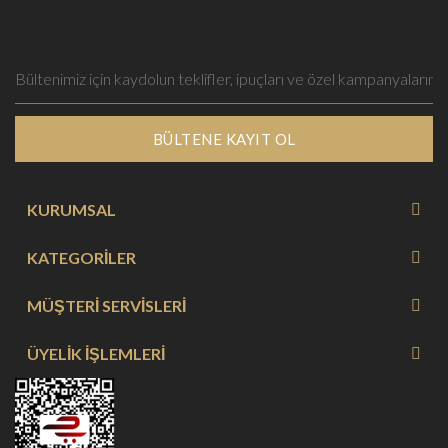
BÜLTENE KAYIT OL
KURUMSAL
KATEGORİLER
MÜŞTERİ SERVİSLERİ
ÜYELİK İŞLEMLERİ