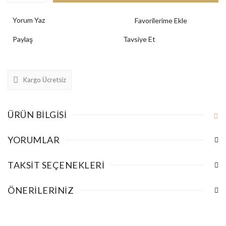
Yorum Yaz
Paylaş
Tavsiye Et
Kargo Ücretsiz
ÜRÜN BILGISI
YORUMLAR
TAKSIT SEÇENEKLERI
ÖNERILERINIZ