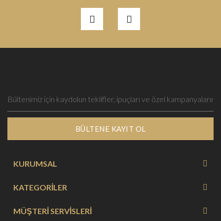
BÜLTENE KAYIT OL
KURUMSAL
KATEGORİLER
MÜŞTERİ SERVİSLERİ