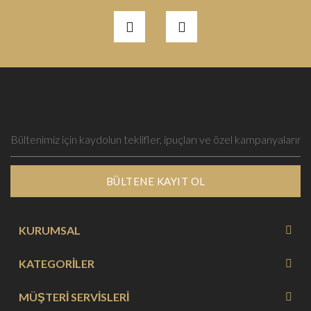
BÜLTENE KAYIT OL
KURUMSAL
KATEGORİLER
MÜŞTERİ SERVİSLERİ