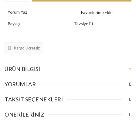
Yorum Yaz
Paylaş
Tavsiye Et
Kargo Ücretsiz
ÜRÜN BILGISI
YORUMLAR
TAKSIT SEÇENEKLERI
ÖNERILERINIZ