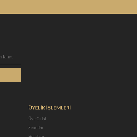
ÜYELİK İŞLEMLERİ
Üye Girişi
Sepetim
Hesabım