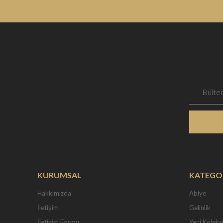
KURUMSAL
KATEGO
Hakkımızda
Abiye
İletişim
Gelinlik
İletişim Formu
Yeni Koleks