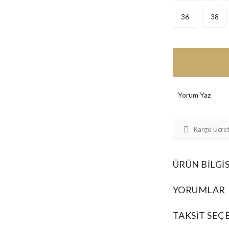
36
38
Yorum Yaz
Kargo Ücret
ÜRÜN BILGIS
YORUMLAR
TAKSIT SEÇ