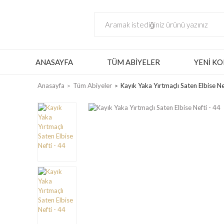
ANASAYFA
TÜM ABIYELER
YENI KO
Anasayfa
Tüm Abiyeler
Kayık Yaka Yırtmaçlı Saten Elbise Ne