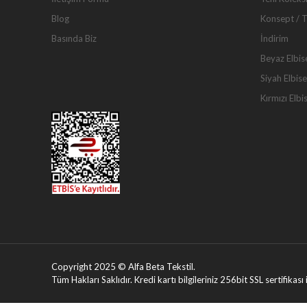
Blog
Konsept / 
Basında Biz
İndirim
Beyaz Elbis
Siyah Elbise
Kırmızı Elbi
Copyright 2025 © Alfa Beta Tekstil.
Tüm Hakları Saklıdır. Kredi kartı bilgileriniz 256bit SSL sertifikas