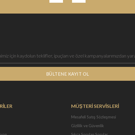
BÜLTENE KAYIT OL
RİLER
MÜŞTERİ SERVİSLERİ
Mesafeli Satış Sözleşmesi
Gizlilik ve Güvenlik
iyon
Sıkça Sorulan Sorular