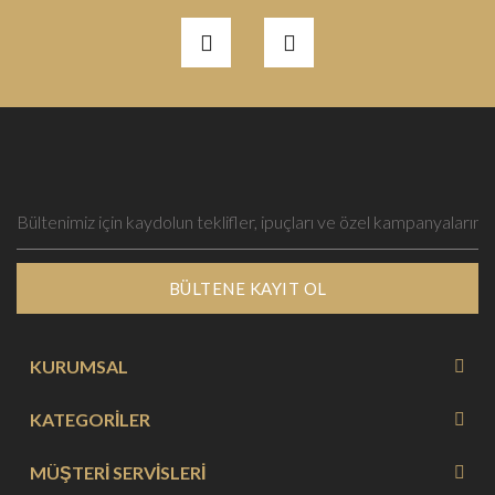
BÜLTENE KAYIT OL
KURUMSAL
KATEGORİLER
MÜŞTERİ SERVİSLERİ