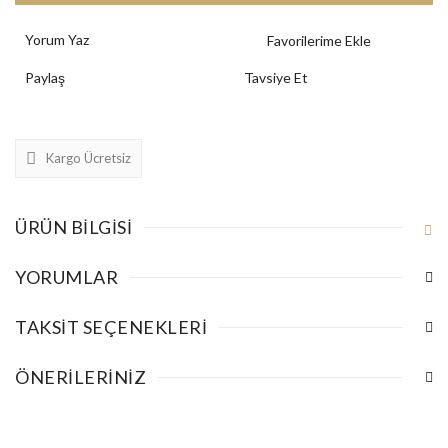
Yorum Yaz
Paylaş
Tavsiye Et
Kargo Ücretsiz
ÜRÜN BILGISI
YORUMLAR
TAKSIT SEÇENEKLERI
ÖNERILERINIZ