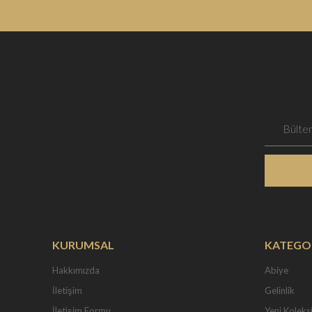
KURUMSAL
KATEGO
Hakkımızda
Abiye
İletişim
Gelinlik
İletişim Formu
Yeni Koleks