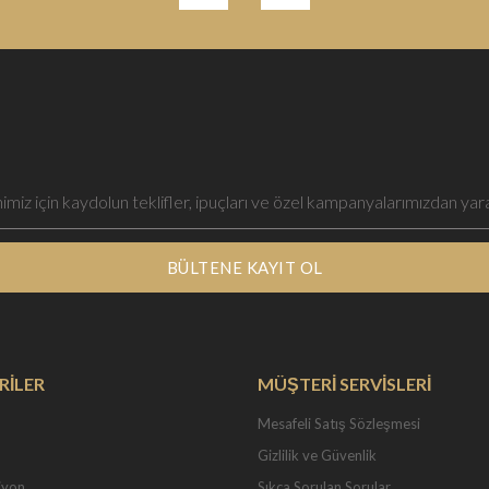
BÜLTENE KAYIT OL
RİLER
MÜŞTERİ SERVİSLERİ
Mesafeli Satış Sözleşmesi
Gizlilik ve Güvenlik
iyon
Sıkça Sorulan Sorular