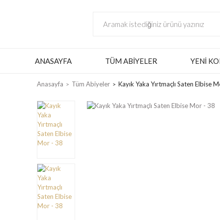
ANASAYFA
TÜM ABIYELER
YENI KO
Anasayfa
Tüm Abiyeler
Kayık Yaka Yırtmaçlı Saten Elbise M