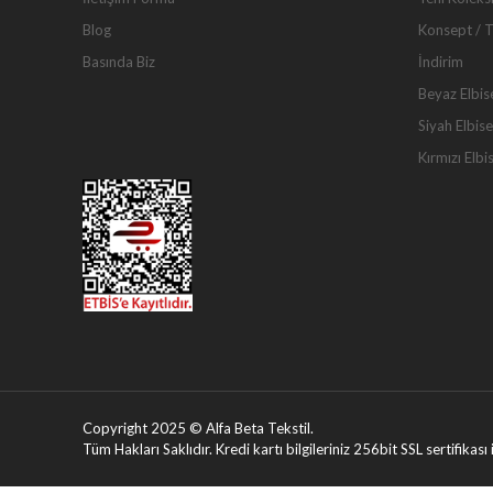
Blog
Konsept / 
Basında Biz
İndirim
Beyaz Elbis
Siyah Elbise
Kırmızı Elbi
Copyright 2025 © Alfa Beta Tekstil.
Tüm Hakları Saklıdır. Kredi kartı bilgileriniz 256bit SSL sertifikas