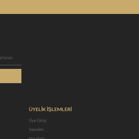
ÜYELİK İŞLEMLERİ
Üye Girişi
Sepetim
Hesabım