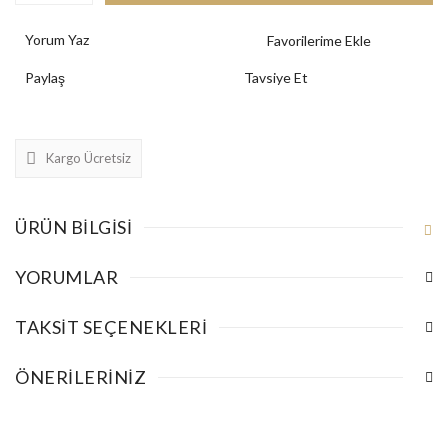
Yorum Yaz
Paylaş
Tavsiye Et
Kargo Ücretsiz
ÜRÜN BILGISI
YORUMLAR
TAKSIT SEÇENEKLERI
ÖNERILERINIZ