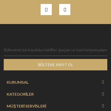
BÜLTENE KAYIT OL
KURUMSAL
KATEGORİLER
MÜŞTERİ SERVİSLERİ